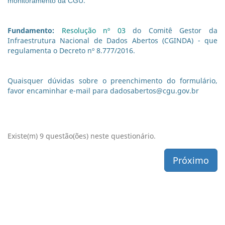
U.
monitoramento da CG
Fundamento:
Resolução nº 03
do Comitê Gestor da
Infraestrutura Nacional de Dados Abertos (CGINDA) - que
regulamenta o Decreto nº 8.777/2016.
Quaisquer dúvidas sobre o preenchimento do formulário,
favor encaminhar e-mail para dadosabertos@cgu.gov.br
Existe(m) 9 questão(ões) neste questionário.
Próximo