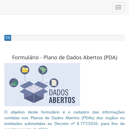
Toggl
Você completou 0% deste questionário
0%
Formulário - Plano de Dados Abertos (PDA)
O objetivo deste formulário é o cadastro das informações
contidas nos Planos de Dados Abertos (PDAs) dos órgãos ou
entidades submetidas ao Decreto nº 8.777/2016, para fins de