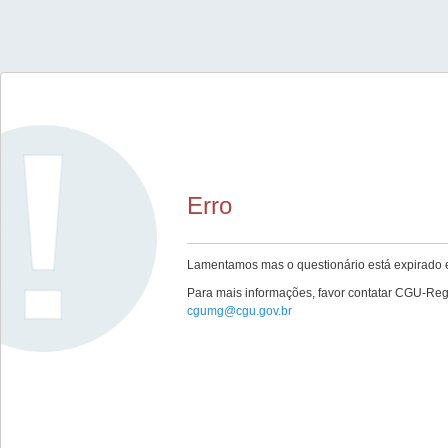
Erro
Lamentamos mas o questionário está expirado e
Para mais informações, favor contatar CGU-Re
cgumg@cgu.gov.br