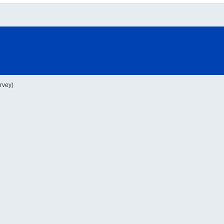
rvey)